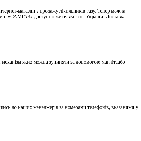
тернет-магазин з продажу лічильників газу. Тепер можна
зині «САМГАЗ» доступно жителям всієї України. Доставка
й механізм яких можна зупиняти за допомогою магнітаабо
вшись до наших менеджерів за номерами телефонів, вказаними у