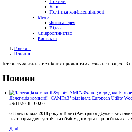
Новини
Блог
Політика конфіденційності
Медіа
Фотогалерея
Відео
Співробітництво
Контакти
Головна
Новини
Інтернет-магазин з технічних причин тимчасово не працює. З пи
Новини
Делегація компанії "САМГАЗ" відвідала European Utility We
29/11/2018 - 00:00
6-8 листопада 2018 року в Відні (Австрія) відбулася виставк
платформа для зустрічі та обміну досвідом європейських фа
Далі