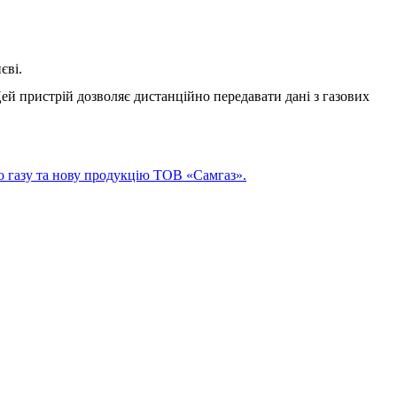
єві.
ей пристрій дозволяє дистанційно передавати дані з газових
о газу та нову продукцію ТОВ «Самгаз».