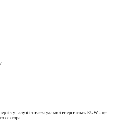
7
спертів у галузі інтелектуальної енергетики. EUW - це
го сектора.