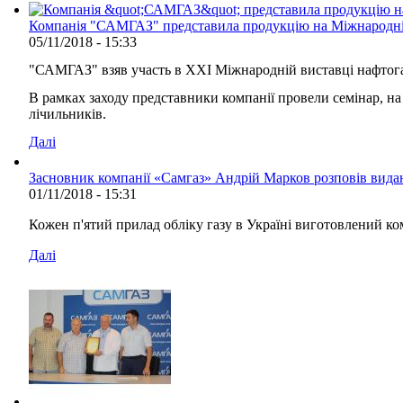
Компанія "САМГАЗ" представила продукцію на Міжнародній 
05/11/2018 - 15:33
"САМГАЗ" взяв участь в XXI Міжнародній виставці нафтогаз
В рамках заходу представники компанії провели семінар, н
лічильників.
Далі
Засновник компанії «Самгаз» Андрій Марков розповів вида
01/11/2018 - 15:31
Кожен п'ятий прилад обліку газу в Україні виготовлений 
Далі