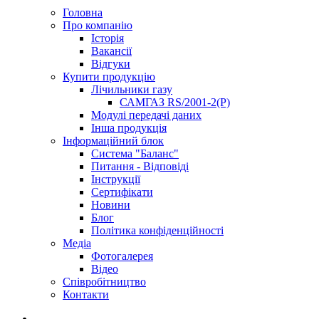
Головна
Про компанію
Історія
Вакансії
Відгуки
Купити продукцію
Лічильники газу
САМГАЗ RS/2001-2(Р)
Модулі передачі даних
Інша продукція
Інформаційний блок
Система "Баланс"
Питання - Відповіді
Інструкції
Сертифікати
Новини
Блог
Політика конфіденційності
Медіа
Фотогалерея
Відео
Співробітництво
Контакти