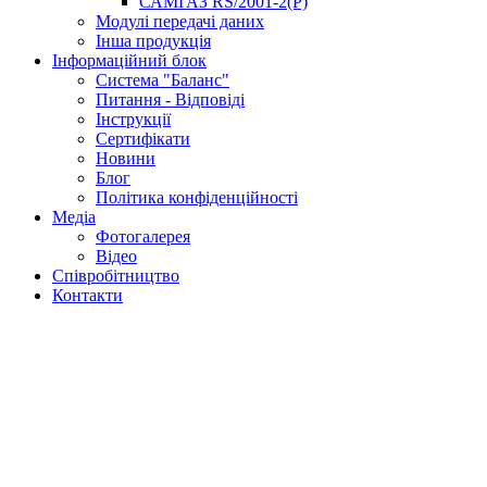
САМГАЗ RS/2001-2(Р)
Модулі передачі даних
Інша продукція
Інформаційний блок
Система "Баланс"
Питання - Відповіді
Інструкції
Сертифікати
Новини
Блог
Політика конфіденційності
Медіа
Фотогалерея
Відео
Співробітництво
Контакти