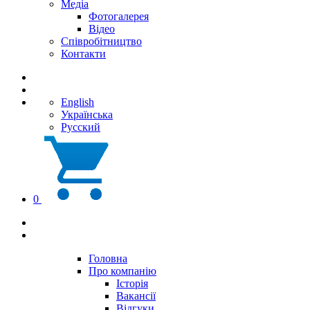
Медіа
Фотогалерея
Відео
Співробітництво
Контакти
English
Українська
Русский
0
Головна
Про компанію
Історія
Вакансії
Відгуки