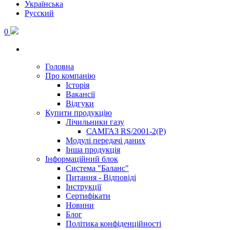
Українська
Русский
0
Головна
Про компанію
Історія
Вакансії
Відгуки
Купити продукцію
Лічильники газу
САМГАЗ RS/2001-2(Р)
Модулі передачі даних
Інша продукція
Інформаційний блок
Система "Баланс"
Питання - Відповіді
Інструкції
Сертифікати
Новини
Блог
Політика конфіденційності