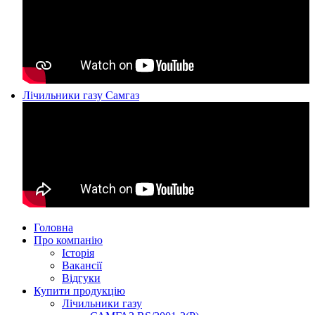
Лічильники газу Самгаз
Головна
Про компанію
Історія
Вакансії
Відгуки
Купити продукцію
Лічильники газу