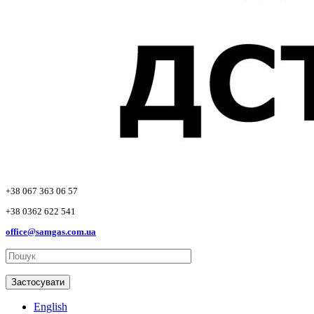
+38 067 363 06 57
+38 0362 622 541
office@samgas.com.ua
Застосувати
English