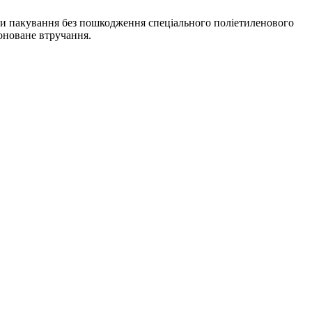
и пакування без пошкодження спеціального поліетиленового
оноване втручання.