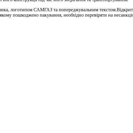
ьника, логотипом САМГАЗ та попереджувальним текстом.
Відкрит
якому пошкоджено пакування, необхідно перевіряти на несанкці