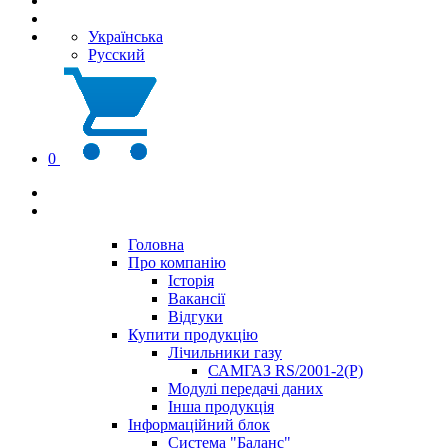
Українська
Русский
0
Головна
Про компанію
Історія
Вакансії
Відгуки
Купити продукцію
Лічильники газу
САМГАЗ RS/2001-2(Р)
Модулі передачі даних
Інша продукція
Інформаційний блок
Система "Баланс"