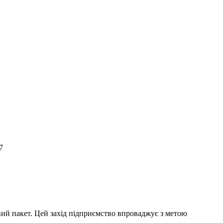
7
вий пакет.
Цей захід підприємство впроваджує з метою