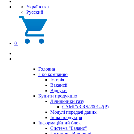
Українська
Русский
0
Головна
Про компанію
Історія
Вакансії
Відгуки
Купити продукцію
Лічильники газу
САМГАЗ RS/2001-2(Р)
Модулі передачі даних
Інша продукція
Інформаційний блок
Система "Баланс"
Питання - Відповіді