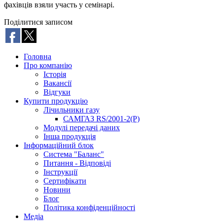
фахівців взяли участь у семінарі.
Поділитися записом
Головна
Про компанію
Історія
Вакансії
Відгуки
Купити продукцію
Лічильники газу
САМГАЗ RS/2001-2(Р)
Модулі передачі даних
Інша продукція
Інформаційний блок
Система "Баланс"
Питання - Відповіді
Інструкції
Сертифікати
Новини
Блог
Політика конфіденційності
Медіа