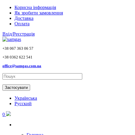
Skip to main content
Корисна інформація
Як зробити замовлення
Доставка
Оплата
Вхід/Реєстрація
+38 067 363 06 57
+38 0362 622 541
office@samgas.com.ua
Застосувати
Українська
Русский
0
Головна