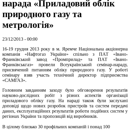
нарада «Приладовий облік
природного газу та
метрологія»
23/12/2013 - 00:00
16-19 грудня 2013 року в м. Яремче Національна акціонерна
компанія «Нафтогаз України» спільно з ПАТ «Івано-
Франківський завод «Промприлад» та ПАТ «Івано-
Франківськгаз» провели Всеукраїнський семінар-нараду,
присвячений питанням обліку природного газу. У роботі
семінару взяв участь технічний директор підприємства
«САМГАЗ».
Головним завданням заходу було обговорення результатів
науково-дослідних робіт з різних аспектів організації
приладового обліку газу. На нараді також були заслухані
доповіді щодо нових розробок пристроїв та систем передачі
даних, експлуатаційних результатів роботи подібних систем у
регіонах України та пропозицій від виробників.
В цілому близько 30 профільних компаній і понад 100