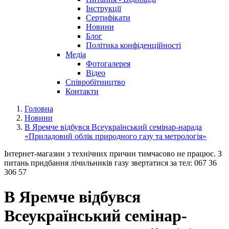
Інструкції
Сертифікати
Новини
Блог
Політика конфіденційності
Медіа
Фотогалерея
Відео
Співробітництво
Контакти
Головна
Новини
В Яремче відбувся Всеукраїнський семінар-нарада
«Приладовий облік природного газу та метрологія»
Інтернет-магазин з технічних причин тимчасово не працює. З
питань придбання лічильників газу звертатися за тел: 067 36
306 57
В Яремче відбувся
Всеукраїнський семінар-