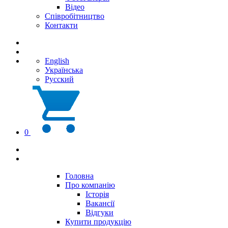
Відео
Співробітництво
Контакти
English
Українська
Русский
0
Головна
Про компанію
Історія
Вакансії
Відгуки
Купити продукцію