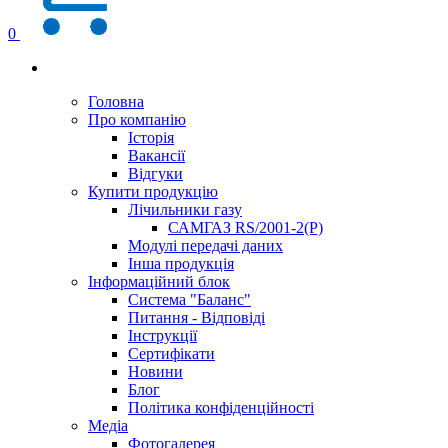
0
Головна
Про компанію
Історія
Вакансії
Відгуки
Купити продукцію
Лічильники газу
САМГАЗ RS/2001-2(Р)
Модулі передачі даних
Інша продукція
Інформаційний блок
Система "Баланс"
Питання - Відповіді
Інструкції
Сертифікати
Новини
Блог
Політика конфіденційності
Медіа
Фотогалерея