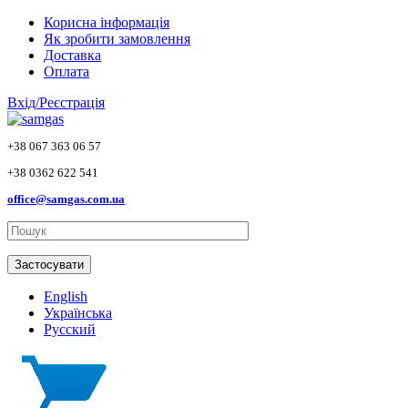
Skip to main content
Корисна інформація
Як зробити замовлення
Доставка
Оплата
Вхід/Реєстрація
+38 067 363 06 57
+38 0362 622 541
office@samgas.com.ua
Застосувати
English
Українська
Русский