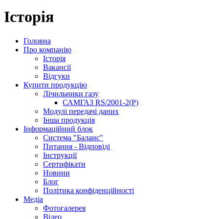
Історія
Головна
Про компанію
Історія
Вакансії
Відгуки
Купити продукцію
Лічильники газу
САМГАЗ RS/2001-2(Р)
Модулі передачі даних
Інша продукція
Інформаційний блок
Система "Баланс"
Питання - Відповіді
Інструкції
Сертифікати
Новини
Блог
Політика конфіденційності
Медіа
Фотогалерея
Відео