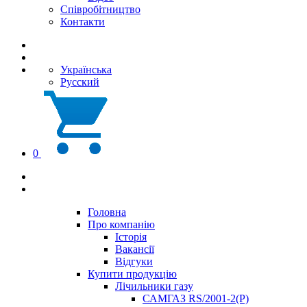
Співробітництво
Контакти
Українська
Русский
0
Головна
Про компанію
Історія
Вакансії
Відгуки
Купити продукцію
Лічильники газу
САМГАЗ RS/2001-2(Р)