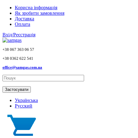
Skip to main content
Корисна інформація
Як зробити замовлення
Доставка
Оплата
Вхід/Реєстрація
+38 067 363 06 57
+38 0362 622 541
office@samgas.com.ua
Застосувати
Українська
Русский