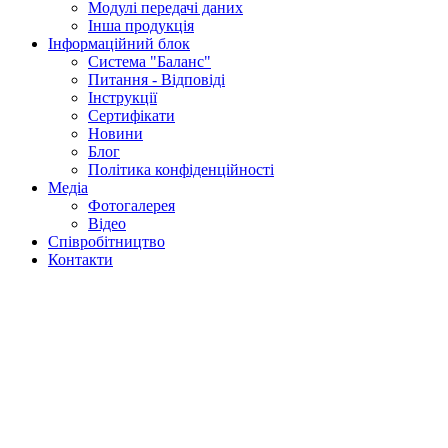
Модулі передачі даних
Інша продукція
Інформаційний блок
Система "Баланс"
Питання - Відповіді
Інструкції
Сертифікати
Новини
Блог
Політика конфіденційності
Медіа
Фотогалерея
Відео
Співробітництво
Контакти