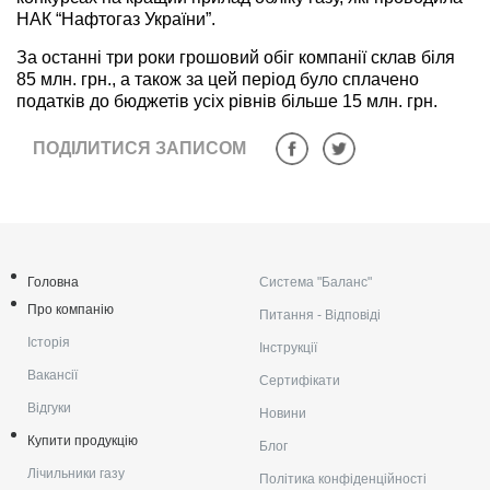
НАК “Нафтогаз України”.
За останні три роки грошовий обіг компанії склав біля
85 млн. грн., а також за цей період було сплачено
податків до бюджетів усіх рівнів більше 15 млн. грн.
ПОДІЛИТИСЯ ЗАПИСОМ
Головна
Система "Баланс"
Про компанію
Питання - Відповіді
Історія
Інструкції
Вакансії
Сертифікати
Відгуки
Новини
Купити продукцію
Блог
Лічильники газу
Політика конфіденційності