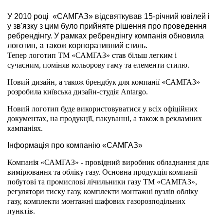
У 2010 році «САМГАЗ» відсвяткував 15-річний ювілей і
у зв'язку з цим було прийняте рішення про проведення
ребрендінгу. У рамках ребрендінгу компанія обновила
логотип, а також корпоративний стиль.
Тепер логотип ТМ «САМГАЗ» став більш легким і
сучасним, поміняв кольорову гаму та елементи стилю.
Новий дизайн, а також брендбук для компанії «САМГАЗ»
розробила київська дизайн-студія Antargo.
Новий логотип буде використовуватися у всіх офіційних
документах, на продукції, пакуванні, а також в рекламних
кампаніях.
Інформація про компанію «САМГАЗ»
Компанія «САМГАЗ» - провідний виробник обладнання для
вимірювання та обліку газу. Основна продукція компанії —
побутові та промислові лічильники газу ТМ «САМГАЗ»,
регулятори тиску газу, комплекти монтажні вузлів обліку
газу, комплекти монтажні шафових газорозподільних
пунктів.