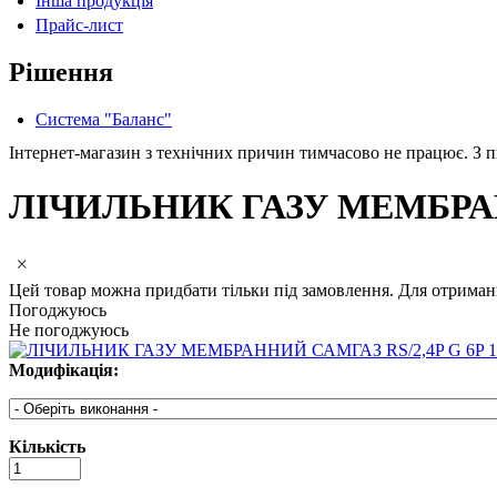
Інша продукція
Прайс-лист
Рішення
Система "Баланс"
Інтернет-магазин з технічних причин тимчасово не працює. З пи
ЛІЧИЛЬНИК ГАЗУ МЕМБРАННИ
Цей товар можна придбати тільки під замовлення. Для отриманн
Погоджуюсь
Не погоджуюсь
Модифікація:
Кількість