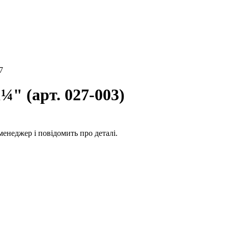
7
(арт. 027-003)
енеджер і повідомить про деталі.