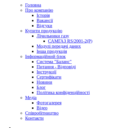
Головна
Про компанію
Історія
Вакансії
Відгуки
Купити продукцію
Лічильники газу
САМГАЗ RS/2001-2(Р)
Модулі передачі даних
Інша продукція
Інформаційний блок
Система "Баланс"
Питання - Відповіді
Інструкції
Сертифікати
Новини
Блог
Політика конфіденційності
Медіа
Фотогалерея
Відео
Співробітництво
Контакти