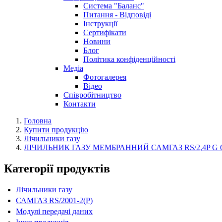
Система "Баланс"
Питання - Відповіді
Інструкції
Сертифікати
Новини
Блог
Політика конфіденційності
Медіа
Фотогалерея
Відео
Співробітництво
Контакти
Головна
Купити продукцію
Лічильники газу
ЛІЧИЛЬНИК ГАЗУ МЕМБРАННИЙ САМГАЗ RS/2,4P G 6P 1
Категорії продуктів
Лічильники газу
САМГАЗ RS/2001-2(Р)
Модулі передачі даних