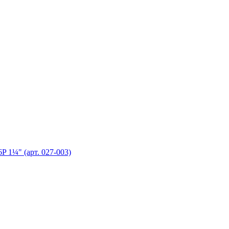
¼" (арт. 027-003)