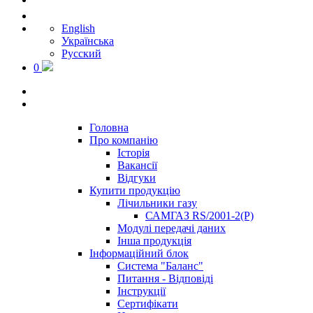
English
Українська
Русский
0
Головна
Про компанію
Історія
Вакансії
Відгуки
Купити продукцію
Лічильники газу
САМГАЗ RS/2001-2(Р)
Модулі передачі даних
Інша продукція
Інформаційний блок
Система "Баланс"
Питання - Відповіді
Інструкції
Сертифікати