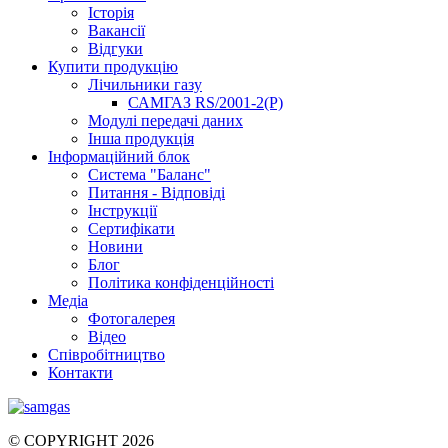
Історія
Вакансії
Відгуки
Купити продукцію
Лічильники газу
САМГАЗ RS/2001-2(Р)
Модулі передачі даних
Інша продукція
Інформаційний блок
Система "Баланс"
Питання - Відповіді
Інструкції
Сертифікати
Новини
Блог
Політика конфіденційності
Медіа
Фотогалерея
Відео
Співробітництво
Контакти
© COPYRIGHT 2026