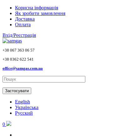
Skip to main content
Корисна інформація
Як зробити замовлення
Доставка
Оплата
Вхід/Реєстрація
+38 067 363 06 57
+38 0362 622 541
office@samgas.com.ua
Застосувати
English
Українська
Русский
0