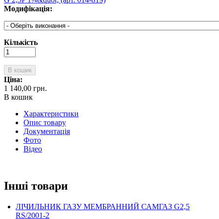
Модифікація:
Кількість
В кошик
Ціна:
1 140,00 грн.
В кошик
Характеристики
Опис товару
Документація
Фото
Відео
Інші товари
ЛІЧИЛЬНИК ГАЗУ МЕМБРАННИЙ САМГАЗ G2,5
RS/2001-2