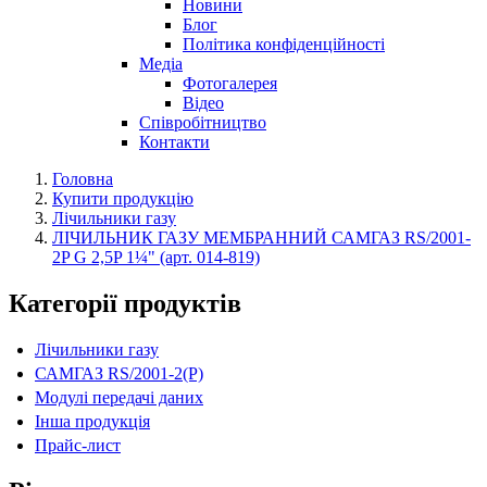
Новини
Блог
Політика конфіденційності
Медіа
Фотогалерея
Відео
Співробітництво
Контакти
Головна
Купити продукцію
Лічильники газу
ЛІЧИЛЬНИК ГАЗУ МЕМБРАННИЙ САМГАЗ RS/2001-
2P G 2,5P 1¼" (арт. 014-819)
Категорії продуктів
Лічильники газу
САМГАЗ RS/2001-2(Р)
Модулі передачі даних
Інша продукція
Прайс-лист