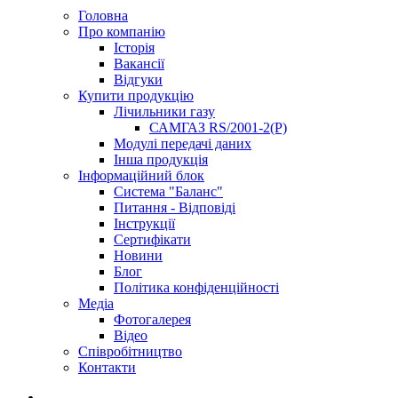
Головна
Про компанію
Історія
Вакансії
Відгуки
Купити продукцію
Лічильники газу
САМГАЗ RS/2001-2(Р)
Модулі передачі даних
Інша продукція
Інформаційний блок
Система "Баланс"
Питання - Відповіді
Інструкції
Сертифікати
Новини
Блог
Політика конфіденційності
Медіа
Фотогалерея
Відео
Співробітництво
Контакти