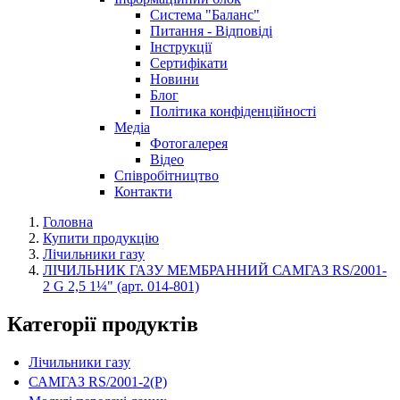
Система "Баланс"
Питання - Відповіді
Інструкції
Сертифікати
Новини
Блог
Політика конфіденційності
Медіа
Фотогалерея
Відео
Співробітництво
Контакти
Головна
Купити продукцію
Лічильники газу
ЛІЧИЛЬНИК ГАЗУ МЕМБРАННИЙ САМГАЗ RS/2001-
2 G 2,5 1¼" (арт. 014-801)
Категорії продуктів
Лічильники газу
САМГАЗ RS/2001-2(Р)