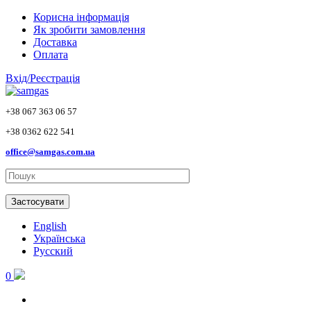
Skip to main content
Корисна інформація
Як зробити замовлення
Доставка
Оплата
Вхід/Реєстрація
+38 067 363 06 57
+38 0362 622 541
office@samgas.com.ua
Застосувати
English
Українська
Русский
0