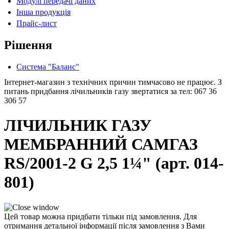
Модулі передачі даних
Інша продукція
Прайс-лист
Рішення
Система "Баланс"
Інтернет-магазин з технічних причин тимчасово не працює. З
питань придбання лічильників газу звертатися за тел: 067 36
306 57
ЛІЧИЛЬНИК ГАЗУ
МЕМБРАННИЙ САМГАЗ
RS/2001-2 G 2,5 1¼" (арт. 014-
801)
Цей товар можна придбати тільки під замовлення. Для
отримання детальної інформації після замовлення з Вами