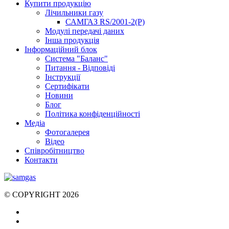
Купити продукцію
Лічильники газу
САМГАЗ RS/2001-2(Р)
Модулі передачі даних
Інша продукція
Інформаційний блок
Система "Баланс"
Питання - Відповіді
Інструкції
Сертифікати
Новини
Блог
Політика конфіденційності
Медіа
Фотогалерея
Відео
Співробітництво
Контакти
© COPYRIGHT 2026