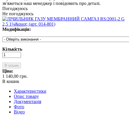
зв'яжеться наш менеджер і повідомить про деталі.
Погоджуюсь
Не погоджуюсь
Модифікація:
Кількість
В кошик
Ціна:
1 140,00 грн.
В кошик
Характеристики
Опис товару
Документація
Фото
Відео