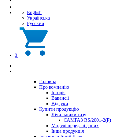
English
Українська
Русский
0
Головна
Про компанію
Історія
Вакансії
Відгуки
Купити продукцію
Лічильники газу
САМГАЗ RS/2001-2(Р)
Модулі передачі даних
Інша продукція
Інформаційний блок