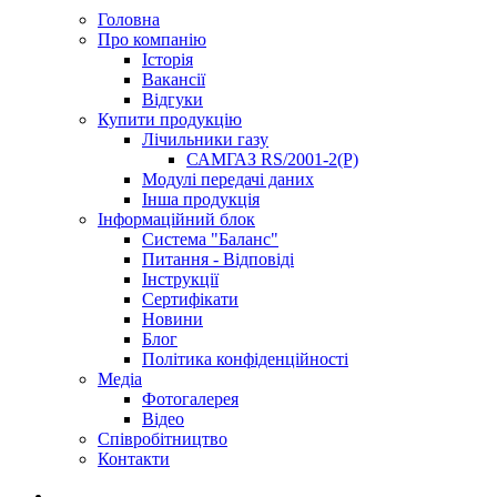
Головна
Про компанію
Історія
Вакансії
Відгуки
Купити продукцію
Лічильники газу
САМГАЗ RS/2001-2(Р)
Модулі передачі даних
Інша продукція
Інформаційний блок
Система "Баланс"
Питання - Відповіді
Інструкції
Сертифікати
Новини
Блог
Політика конфіденційності
Медіа
Фотогалерея
Відео
Співробітництво
Контакти