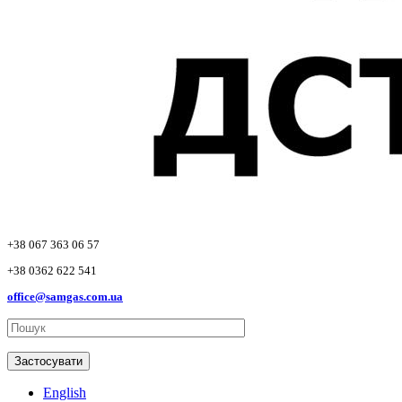
+38 067 363 06 57
+38 0362 622 541
office@samgas.com.ua
Застосувати
English