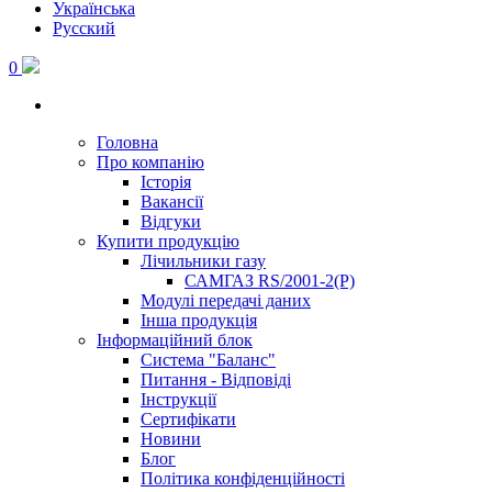
Українська
Русский
0
Головна
Про компанію
Історія
Вакансії
Відгуки
Купити продукцію
Лічильники газу
САМГАЗ RS/2001-2(Р)
Модулі передачі даних
Інша продукція
Інформаційний блок
Система "Баланс"
Питання - Відповіді
Інструкції
Сертифікати
Новини
Блог
Політика конфіденційності