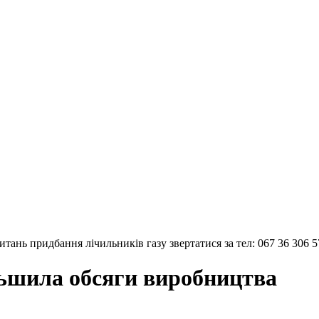
тань придбання лічильників газу звертатися за тел: 067 36 306 5
ьшила обсяги виробництва