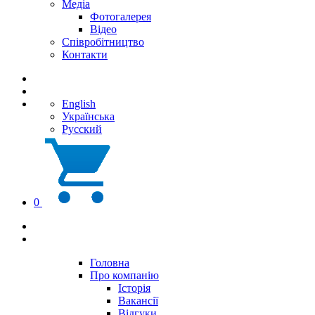
Медіа
Фотогалерея
Відео
Співробітництво
Контакти
English
Українська
Русский
0
Головна
Про компанію
Історія
Вакансії
Відгуки