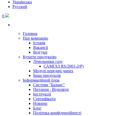
Українська
Русский
0
Головна
Про компанію
Історія
Вакансії
Відгуки
Купити продукцію
Лічильники газу
САМГАЗ RS/2001-2(Р)
Модулі передачі даних
Інша продукція
Інформаційний блок
Система "Баланс"
Питання - Відповіді
Інструкції
Сертифікати
Новини
Блог
Політика конфіденційності