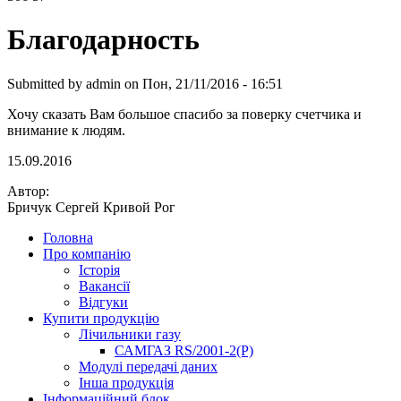
Благодарность
Submitted by
admin
on Пон, 21/11/2016 - 16:51
Хочу сказать Вам большое спасибо за поверку счетчика и
внимание к людям.
15.09.2016
Автор:
Бричук Сергей Кривой Рог
Головна
Про компанію
Історія
Вакансії
Відгуки
Купити продукцію
Лічильники газу
САМГАЗ RS/2001-2(Р)
Модулі передачі даних
Інша продукція
Інформаційний блок