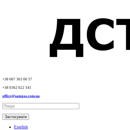
+38 067 363 06 57
+38 0362 622 541
office@samgas.com.ua
Застосувати
English