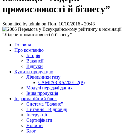
промисловості й бізнесу”
Submitted by
admin
on Пон, 10/10/2016 - 20:43
Головна
Про компанію
Історія
Вакансії
Відгуки
Купити продукцію
Лічильники газу
САМГАЗ RS/2001-2(Р)
Модулі передачі даних
Інша продукція
Інформаційний блок
Система "Баланс"
Питання - Відповіді
Інструкції
Сертифікати
Новини
Блог