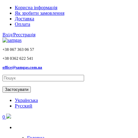
Skip to main content
Корисна інформація
Як зробити замовлення
Доставка
Оплата
Вхід/Реєстрація
+38 067 363 06 57
+38 0362 622 541
office@samgas.com.ua
Застосувати
Українська
Русский
0
Головна