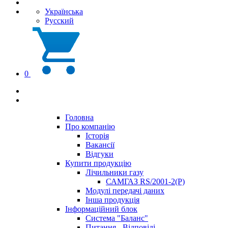
Українська
Русский
0
Головна
Про компанію
Історія
Вакансії
Відгуки
Купити продукцію
Лічильники газу
САМГАЗ RS/2001-2(Р)
Модулі передачі даних
Інша продукція
Інформаційний блок
Система "Баланс"
Питання - Відповіді