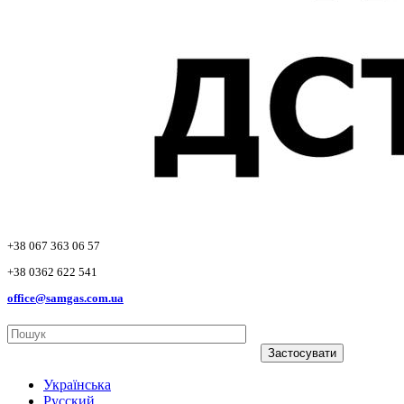
+38 067 363 06 57
+38 0362 622 541
office@samgas.com.ua
Застосувати
Українська
Русский