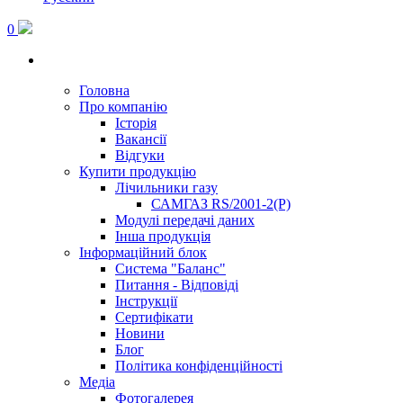
0
Головна
Про компанію
Історія
Вакансії
Відгуки
Купити продукцію
Лічильники газу
САМГАЗ RS/2001-2(Р)
Модулі передачі даних
Інша продукція
Інформаційний блок
Система "Баланс"
Питання - Відповіді
Інструкції
Сертифікати
Новини
Блог
Політика конфіденційності
Медіа
Фотогалерея