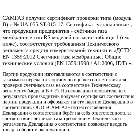
САМГАЗ получил сертификат проверки типа (модуль
B) с № UA.055.ST.015-17. Сертификат устанавливает,
что продукция предприятия - счётчики газа
мембранные тип RS моделей согласно таблице 1 (см.
ниже), соответствует требованиям Технического
регламента средств измерительной техники и «ДСТУ
EN 1359:2012 Счётчики газа мембранные. Общие
технические условия (EN 1359:1998 / A1:2006, IDT) ».
Партии продукции изготавливаются в соответствии с
заказами и передаются органу по оценке соответствия для
проверки счётчиков газа на соответствие Техническому
регламенту (модули B + F). На основании положительных
результатов производитель получает сертификат соответствия
партии продукции и оформляет на эту партию Декларацию о
соответствии. ООО «САМГАЗ» путем составления
Декларации о соответствии берёт на себя ответственность за
соответствие счётчиков газа требованиям Технического
регламента. Декларация о соответствии позволяет вводить
товар в оборот и эксплуатацию.