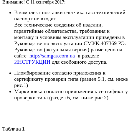
Внимание! С 11 сентября 2017:
В комплект поставки счётчика газа технический
паспорт не входит.
Все технические сведения об изделии,
гарантийные обязательства, требования к
монтажу и условиям эксплуатации приведены в
Руководстве по эксплуатации СМУК.407369 РЭ.
Руководство (актуальная версия) размещено на
сайте
http://samgas.com.ua
в разделе
ИНСТРУКЦИИ
для свободного доступа.
Пломбирование согласно приложени
я
к
сертификату проверки типа (раздел 5.1, см. ниже
рис.1)
Маркировка согласно приложени
я
к сертификату
проверки типа (раздел 6, см. ниже рис.2)
Т
аблица 1