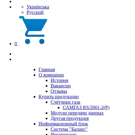
Українська
Русский
0
Главная
О компании
История
Вакансии
Отзывы
Купить продукцию
Счётчики газа
САМГАЗ RS/2001-2(Р)
Модули передачи данных
Другая продукция
Информационный блок
Система "Баланс"
Инструкции