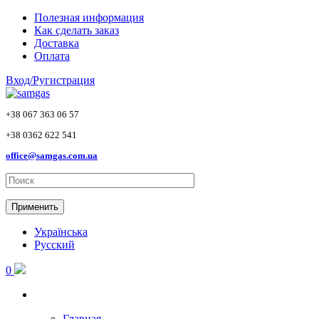
Skip to main content
Полезная информация
Как сделать заказ
Доставка
Оплата
Вход/Ругистрация
+38 067 363 06 57
+38 0362 622 541
office@samgas.com.ua
Применить
Українська
Русский
0
Главная