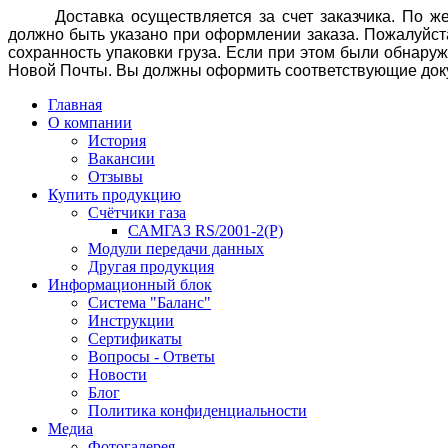
Доставка осуществляется за счет заказчика. По 
должно быть указан
о при оформлении заказа
. Пожалуйст
сохранность упаковки груза. Если при этом были обнару
Новой Почты. Вы должны оформить соответствующие доку
Главная
О компании
История
Вакансии
Отзывы
Купить продукцию
Счётчики газа
САМГАЗ RS/2001-2(Р)
Модули передачи данных
Другая продукция
Информационный блок
Система "Баланс"
Инструкции
Cертификаты
Вопросы - Ответы
Новости
Блог
Политика конфиденциальности
Медиа
Фотогалерея