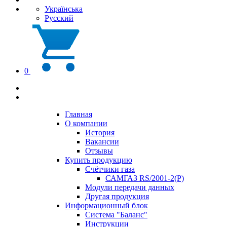
Українська
Русский
0
Главная
О компании
История
Вакансии
Отзывы
Купить продукцию
Счётчики газа
САМГАЗ RS/2001-2(Р)
Модули передачи данных
Другая продукция
Информационный блок
Система "Баланс"
Инструкции