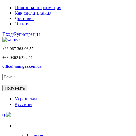
Skip to main content
Полезная информация
Как сделать заказ
Доставка
Оплата
Вход/Ругистрация
+38 067 363 06 57
+38 0362 622 541
office@samgas.com.ua
Применить
Українська
Русский
0
Главная