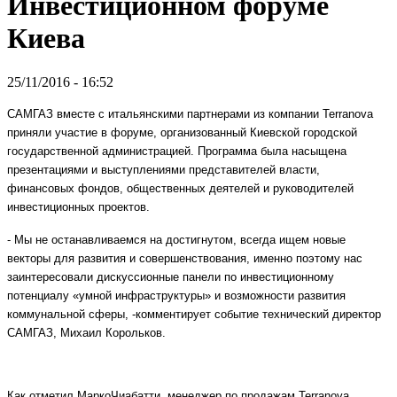
Инвестиционном форуме
Киева
25/11/2016 - 16:52
САМГАЗ вместе с итальянскими партнерами из компании Terranova
приняли участие в форуме, организованный Киевской городской
государственной администрацией. Программа была насыщена
презентациями и выступлениями представителей власти,
финансовых фондов, общественных деятелей и руководителей
инвестиционных проектов.
- Мы не останавливаемся на достигнутом, всегда ищем новые
векторы для развития и совершенствования, именно поэтому нас
заинтересовали дискуссионные панели по инвестиционному
потенциалу «умной инфраструктуры» и возможности развития
коммунальной сферы, -комментирует событие технический директор
САМГАЗ, Михаил Корольков.
Как отметил МаркоЧиабатти, менеджер по продажам Terranova,