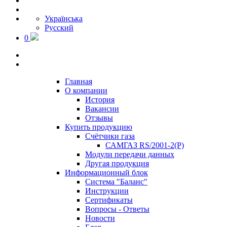
Українська
Русский
0
Главная
О компании
История
Вакансии
Отзывы
Купить продукцию
Счётчики газа
САМГАЗ RS/2001-2(Р)
Модули передачи данных
Другая продукция
Информационный блок
Система "Баланс"
Инструкции
Cертификаты
Вопросы - Ответы
Новости