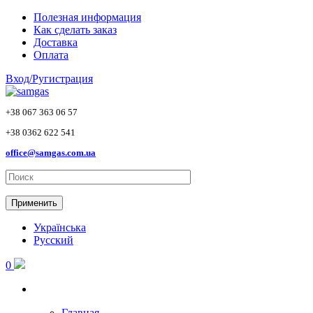
Skip to main content
Полезная информация
Как сделать заказ
Доставка
Оплата
Вход/Ругистрация
+38 067 363 06 57
+38 0362 622 541
office@samgas.com.ua
Применить
Українська
Русский
0
Главная