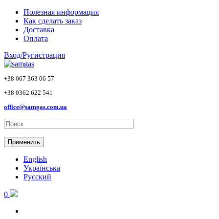
Skip to main content
Полезная информация
Как сделать заказ
Доставка
Оплата
Вход/Ругистрация
+38 067 363 06 57
+38 0362 622 541
office@samgas.com.ua
Применить
English
Українська
Русский
0