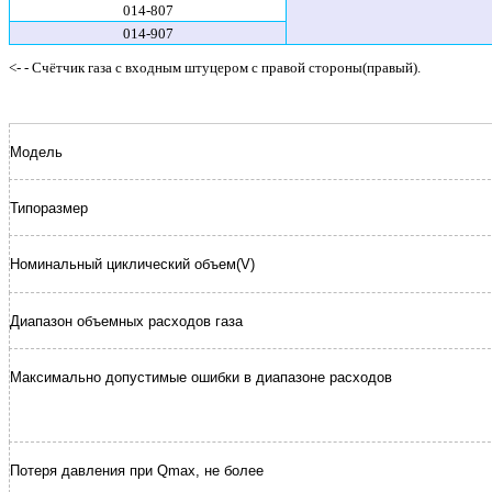
014-807
014-907
<- - Счётчик газа с входным штуцером с правой стороны(правый).
Модель
Типоразмер
Номинальный циклический объем(V)
Диапазон объемных расходов газа
Максимально допустимые ошибки в диапазоне расходов
Потеря давления при Qmax, не более