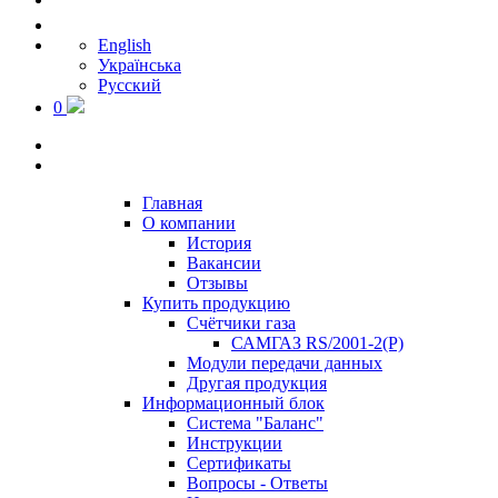
English
Українська
Русский
0
Главная
О компании
История
Вакансии
Отзывы
Купить продукцию
Счётчики газа
САМГАЗ RS/2001-2(Р)
Модули передачи данных
Другая продукция
Информационный блок
Система "Баланс"
Инструкции
Cертификаты
Вопросы - Ответы