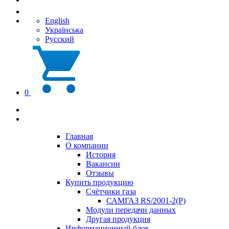
English
Українська
Русский
0
Главная
О компании
История
Вакансии
Отзывы
Купить продукцию
Счётчики газа
САМГАЗ RS/2001-2(Р)
Модули передачи данных
Другая продукция
Информационный блок