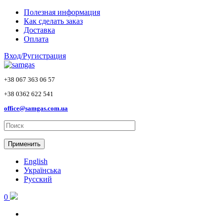
Skip to main content
Полезная информация
Как сделать заказ
Доставка
Оплата
Вход/Ругистрация
+38 067 363 06 57
+38 0362 622 541
office@samgas.com.ua
Применить
English
Українська
Русский
0