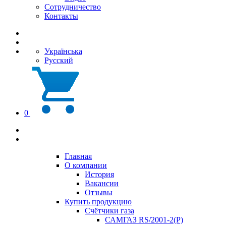
Сотрудничество
Контакты
Українська
Русский
0
Главная
О компании
История
Вакансии
Отзывы
Купить продукцию
Счётчики газа
САМГАЗ RS/2001-2(Р)