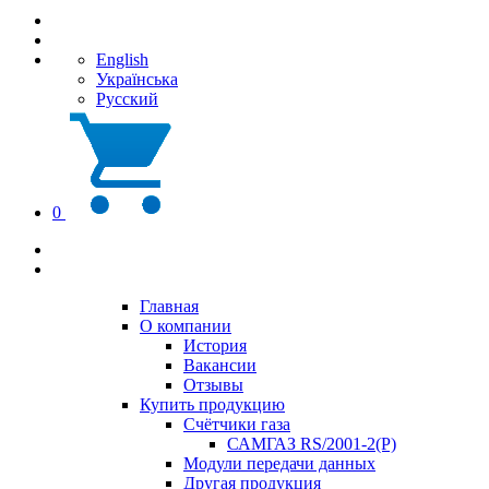
English
Українська
Русский
0
Главная
О компании
История
Вакансии
Отзывы
Купить продукцию
Счётчики газа
САМГАЗ RS/2001-2(Р)
Модули передачи данных
Другая продукция