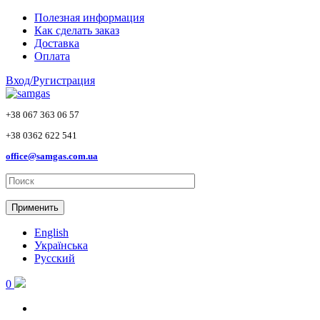
Skip to main content
Полезная информация
Как сделать заказ
Доставка
Оплата
Вход/Ругистрация
+38 067 363 06 57
+38 0362 622 541
office@samgas.com.ua
Применить
English
Українська
Русский
0