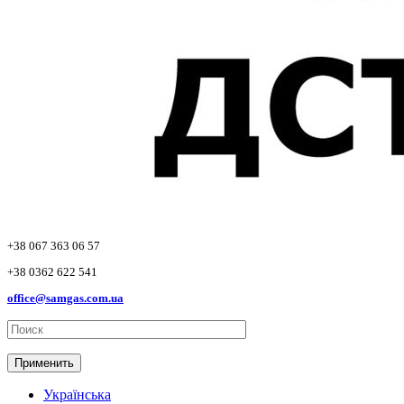
+38 067 363 06 57
+38 0362 622 541
office@samgas.com.ua
Применить
Українська