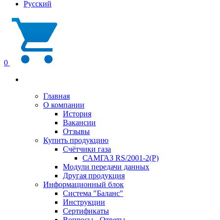
Русский
0
Главная
О компании
История
Вакансии
Отзывы
Купить продукцию
Счётчики газа
САМГАЗ RS/2001-2(Р)
Модули передачи данных
Другая продукция
Информационный блок
Система "Баланс"
Инструкции
Cертификаты
Вопросы - Ответы