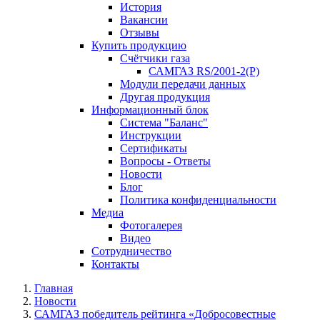
История
Вакансии
Отзывы
Купить продукцию
Счётчики газа
САМГАЗ RS/2001-2(Р)
Модули передачи данных
Другая продукция
Информационный блок
Система "Баланс"
Инструкции
Cертификаты
Вопросы - Ответы
Новости
Блог
Политика конфиденциальности
Медиа
Фотогалерея
Видео
Сотрудничество
Контакты
Главная
Новости
САМГАЗ победитель рейтинга «Добросовестные