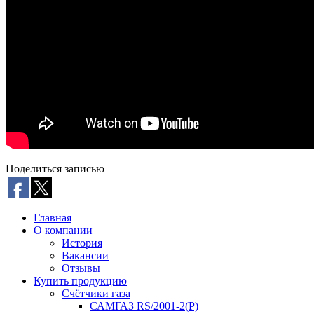
Поделиться записью
Главная
О компании
История
Вакансии
Отзывы
Купить продукцию
Счётчики газа
САМГАЗ RS/2001-2(Р)