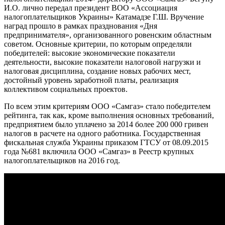
И.О. лично передал президент ВОО «Ассоциация
налогоплательщиков Украины» Катамадзе Г.Ш. Вручение
наград прошло в рамках празднования «Дня
предпринимателя», организованного ровенским областным
советом. Основные критерии, по которым определяли
победителей: высокие экономические показатели
деятельности, высокие показатели налоговой нагрузки и
налоговая дисциплина, создание новых рабочих мест,
достойный уровень заработной платы, реализация
коллективом социальных проектов.
По всем этим критериям ООО «Самгаз» стало победителем
рейтинга, так как, кроме выполнения основных требований,
предприятием было уплачено за 2014 более 200 000 гривен
налогов в расчете на одного работника. Государственная
фискальная служба Украины приказом ГТСУ от 08.09.2015
года №681 включила ООО «Самгаз» в Реестр крупных
налогоплательщиков на 2016 год
.