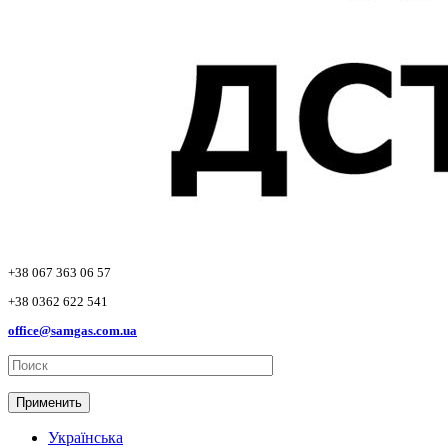
+38 067 363 06 57
+38 0362 622 541
office@samgas.com.ua
Применить
Українська