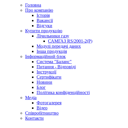
Головна
Про компанію
Історія
Вакансії
Відгуки
Купити продукцію
Лічильники газу
САМГАЗ RS/2001-2(Р)
Модулі передачі даних
Інша продукція
Інформаційний блок
Система "Баланс"
Питання - Відповіді
Інструкції
Сертифікати
Новини
Блог
Політика конфіденційності
Медіа
Фотогалерея
Відео
Співробітництво
Контакти