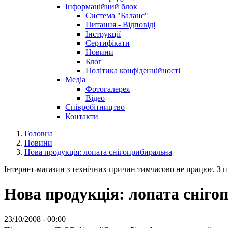
Інформаційний блок
Система "Баланс"
Питання - Відповіді
Інструкції
Сертифікати
Новини
Блог
Політика конфіденційності
Медіа
Фотогалерея
Відео
Співробітництво
Контакти
Головна
Новини
Нова продукція: лопата снігоприбиральна
Інтернет-магазин з технічних причин тимчасово не працює. З пи
Нова продукція: лопата сніг
23/10/2008 - 00:00