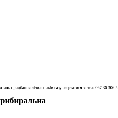
тань придбання лічильників газу звертатися за тел: 067 36 306 5
оприбиральна